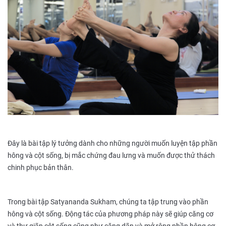
Đây là bài tập lý tưởng dành cho những người muốn luyện tập phần
hông và cột sống, bị mắc chứng đau lưng và muốn được thử thách
chinh phục bản thân.
Trong bài tập Satyananda Sukham, chúng ta tập trung vào phần
hông và cột sống. Động tác của phương pháp này sẽ giúp căng cơ
và thư giãn cột sống cũng như căng dãn và mở rộng phần hông cơ