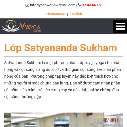
info.vyogaworld@gmail.com |
0984144092
Vietnamese
|
English
Lớp Satyananda Sukham
Satyananda Sukham là một phương pháp tập luyện yoga cho phần
hông và cột sống, căng duỗi cơ và thư giãn cột sống, kéo dãn phần
hông của bạn. Phương pháp tập luyện này đặc biệt thích hợp cho
những người bị mắc chứng đau lưng. Bạn sẽ được cảm nhận phần
cột sống của mình trở nên cứng cáp và dẻo dai, loại bỏ chứng đau
cột sống thường gặp.