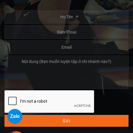
Zalo
Gửi