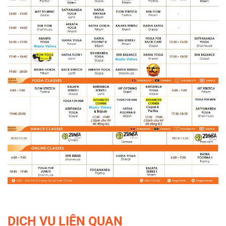
DỊCH VỤ LIÊN QUAN