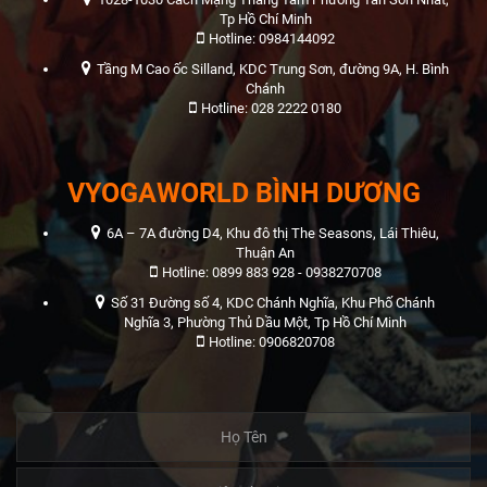
Tp Hồ Chí Minh
Hotline: 0984144092
Tầng M Cao ốc Silland, KDC Trung Sơn, đường 9A, H. Bình
Chánh
Hotline: 028 2222 0180
VYOGAWORLD BÌNH DƯƠNG
6A – 7A đường D4, Khu đô thị The Seasons, Lái Thiêu,
Thuận An
Hotline: 0899 883 928 - 0938270708
Số 31 Đường số 4, KDC Chánh Nghĩa, Khu Phố Chánh
Nghĩa 3, Phường Thủ Dầu Một, Tp Hồ Chí Minh
Hotline: 0906820708