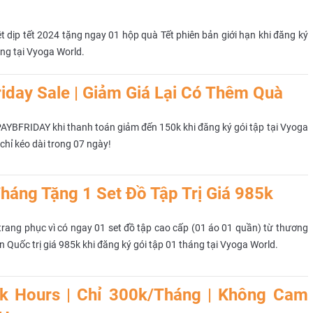
ệt dịp tết 2024 tặng ngay 01 hộp quà Tết phiên bản giới hạn khi đăng ký
áng tại Vyoga World.
riday Sale | Giảm Giá Lại Có Thêm Quà
YBFRIDAY khi thanh toán giảm đến 150k khi đăng ký gói tập tại Vyoga
chỉ kéo dài trong 07 ngày!
háng Tặng 1 Set Đồ Tập Trị Giá 985k
o trang phục vì có ngay 01 set đồ tập cao cấp (01 áo 01 quần) từ thương
 Quốc trị giá 985k khi đăng ký gói tập 01 tháng tại Vyoga World.
k Hours | Chỉ 300k/Tháng | Không Cam