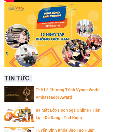
TIN TỨC
Thể Lệ Chương Trình Vyoga World
Ambassador Award
Ra Mắt Lớp Học Yoga Online | Tiện
Lợi - Dễ Dàng - Tiết Kiệm
Tuyển Sinh Khóa Đào Tạo Huấn