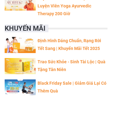
Luyện Viên Yoga Ayurvedic
Therapy 200 Giờ
KHUYẾN MÃI
Định Hình Dáng Chuẩn, Rạng Rời
Tết Sang | Khuyến Mãi Tết 2025
Trao Sức Khỏe - Sinh Tài Lộc | Quà
Tặng Tân Niên
Black Friday Sale | Giảm Giá Lại Có
Thêm Quà