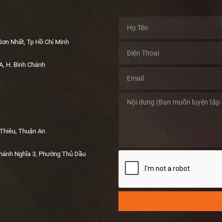
n Nhất, Tp Hồ Chí Minh
A, H. Bình Chánh
 Thiêu, Thuận An
hánh Nghĩa 3, Phường Thủ Dầu