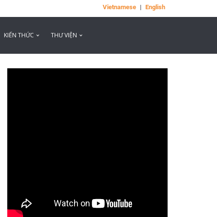
Vietnamese
|
English
KIẾN THỨC
THƯ VIỆN