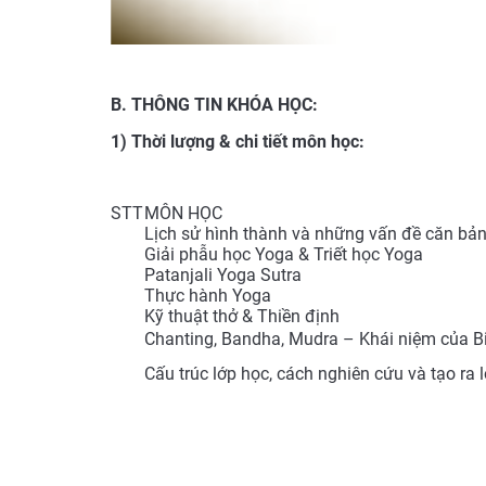
B. THÔNG TIN KHÓA HỌC:
1) Thời lượng & chi tiết môn học:
STT
MÔN HỌC
Lịch sử hình thành và những vấn đề căn bả
Giải phẫu học Yoga & Triết học Yoga
Patanjali Yoga Sutra
Thực hành Yoga
Kỹ thuật thở & Thiền định
Chanting, Bandha, Mudra – Khái niệm của 
Cấu trúc lớp học, cách nghiên cứu và tạo ra