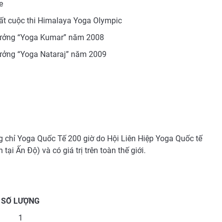
e
hất cuộc thi Himalaya Yoga Olympic
hưởng “Yoga Kumar” năm 2008
hưởng “Yoga Nataraj” năm 2009
 chỉ Yoga Quốc Tế 200 giờ do Hội Liên Hiệp Yoga Quốc tế
 tại Ấn Độ) và có giá trị trên toàn thế giới.
SỐ LƯỢNG
1