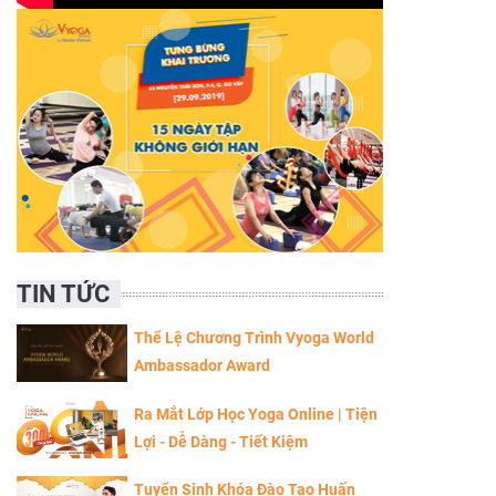
TIN TỨC
Thể Lệ Chương Trình Vyoga World
Ambassador Award
Ra Mắt Lớp Học Yoga Online | Tiện
Lợi - Dễ Dàng - Tiết Kiệm
Tuyển Sinh Khóa Đào Tạo Huấn