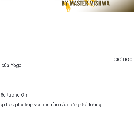
GIỜ HỌC
n của Yoga
Biểu tượng Om
 lớp học phù hợp với nhu cầu của từng đối tượng