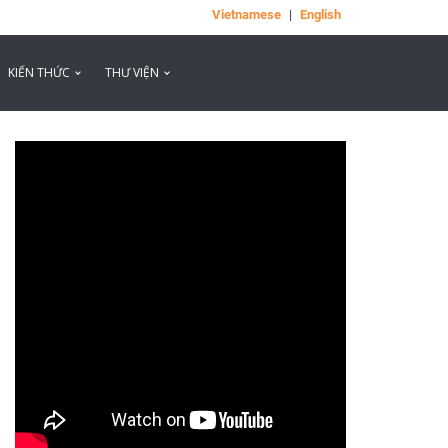
Vietnamese
|
English
KIẾN THỨC
THƯ VIỆN