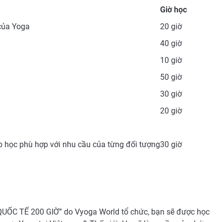
Giờ học
của Yoga
20 giờ
40 giờ
10 giờ
50 giờ
30 giờ
20 giờ
ớp học phù hợp với nhu cầu của từng đối tượng
30 giờ
ỐC TẾ 200 GIỜ” do Vyoga World tổ chức, bạn sẽ được học