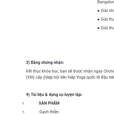
Bangalor
● Giải n
● Giải t
● Giải t
3) Bằng chứng nhận:
Kết thúc khóa học, bạn sẽ được nhận ngay Chứng
(YAI) cấp (Hiệp hội liên hiệp Yoga quốc tế đầu tiên
4) Tài liệu & dụng cụ luyện tập:
SẢN PHẨM
Gạch thiền