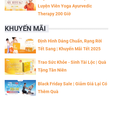
Luyện Viên Yoga Ayurvedic
Therapy 200 Giờ
KHUYẾN MÃI
Định Hình Dáng Chuẩn, Rạng Rời
Tết Sang | Khuyến Mãi Tết 2025
Trao Sức Khỏe - Sinh Tài Lộc | Quà
Tặng Tân Niên
Black Friday Sale | Giảm Giá Lại Có
Thêm Quà