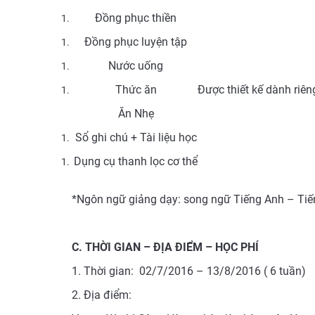
Đồng phục thiền
Đồng phục luyện tập
Nước uống
Thức ăn
Được thiết kế dành riê
Ăn Nhẹ
Sổ ghi chú + Tài liệu học
Dụng cụ thanh lọc cơ thể
*Ngôn ngữ giảng dạy: song ngữ Tiếng Anh – Tiế
C. THỜI GIAN – ĐỊA ĐIỂM – HỌC PHÍ
1. Thời gian: 02/7/2016 – 13/8/2016 ( 6 tuần)
2. Địa điểm: