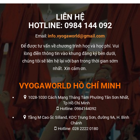
LIÊN HỆ
HOTLINE:
0984 144 092
Email:
info.vyogaworld@gmail.com
Để được tư vấn về chương trình học và học phí. Vui
lòng điền thông tin vào khung đăng ký bên dưới,
chúng tôi sẽ liên hệ lại với bạn trong thời gian sớm
nhất. Xin cảm ơn.
VYOGAWORLD HỒ CHÍ MINH
1028-1030 Cách Mạng Tháng Tám Phường Tân Sơn Nhất,
Tp Hồ Chí Minh
Hotline: 0984144092
Tầng M Cao ốc Silland, KDC Trung Sơn, đường 9A, H. Bình
Chánh
Hotline: 028 2222 0180