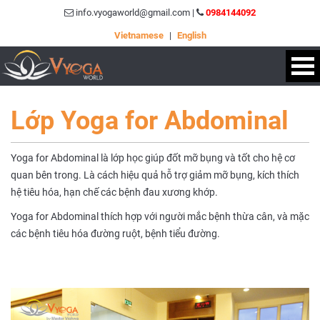
info.vyogaworld@gmail.com |
0984144092
Vietnamese
|
English
Lớp Yoga for Abdominal
Yoga for Abdominal là lớp học giúp đốt mỡ bụng và tốt cho hệ cơ
quan bên trong. Là cách hiệu quả hỗ trợ giảm mỡ bụng, kích thích
hệ tiêu hóa, hạn chế các bệnh đau xương khớp.
Yoga for Abdominal thích hợp với người mắc bệnh thừa cân, và mặc
các bệnh tiêu hóa đường ruột, bệnh tiểu đường.