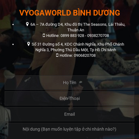
VYOGAWORLD BÌNH DƯƠNG
6A – 7A đường D4, Khu đô thị The Seasons, Lái Thiêu,
Thuận An
Hotline: 0899 883 928 - 0938270708
Số 31 Đường số 4, KDC Chánh Nghĩa, Khu Phố Chánh
Nghĩa 3, Phường Thủ Dầu Một, Tp Hồ Chí Minh
Hotline: 0906820708