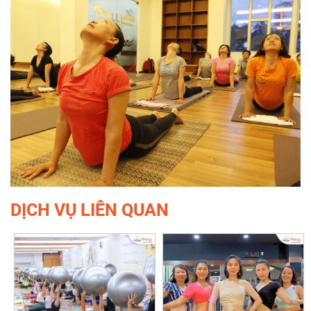
DỊCH VỤ LIÊN QUAN