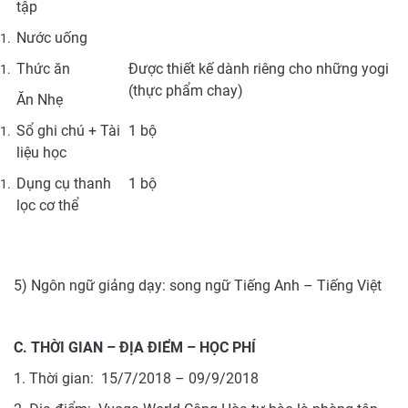
tập
Nước uống
Thức ăn
Được thiết kế dành riêng cho những yogi
(thực phẩm chay)
Ăn Nhẹ
Sổ ghi chú + Tài
1 bộ
liệu học
Dụng cụ thanh
1 bộ
lọc cơ thể
5) Ngôn ngữ giảng dạy: song ngữ Tiếng Anh – Tiếng Việt
C. THỜI GIAN – ĐỊA ĐIỂM – HỌC PHÍ
1. Thời gian: 15/7/2018 – 09/9/2018