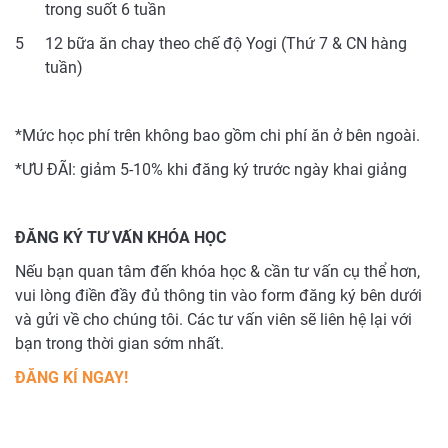
trong suốt 6 tuần
5
12 bữa ăn chay theo chế độ Yogi (Thứ 7 & CN hàng
tuần)
*Mức học phí trên không bao gồm chi phí ăn ở bên ngoài.
*ƯU ĐÃI: giảm 5-10% khi đăng ký trước ngày khai giảng
ĐĂNG KÝ TƯ VẤN KHÓA HỌC
Nếu bạn quan tâm đến khóa học & cần tư vấn cụ thể hơn,
vui lòng điền đầy đủ thông tin vào form đăng ký bên dưới
và gửi về cho chúng tôi. Các tư vấn viên sẽ liên hệ lại với
bạn trong thời gian sớm nhất.
ĐĂNG KÍ NGAY!