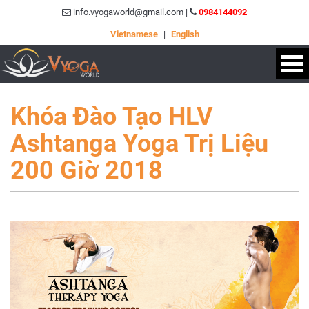
info.vyogaworld@gmail.com |
0984144092
Vietnamese
|
English
Khóa Đào Tạo HLV
Ashtanga Yoga Trị Liệu
200 Giờ 2018