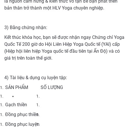
là nguồn cảm hứng & kiến thức vô tận để bạn phát triển
bản thân trở thành một HLV Yoga chuyên nghiệp.
3) Bằng chứng nhận:
Kết thúc khóa học, bạn sẽ được nhận ngay Chứng chỉ Yoga
Quốc Tế 200 giờ do Hội Liên Hiệp Yoga Quốc tế (YAI) cấp
(Hiệp hội liên hiệp Yoga quốc tế đầu tiên tại Ấn Độ) và có
giá trị trên toàn thế giới.
4) Tài liệu & dụng cụ luyện tập:
SẢN PHẨM
SỐ LƯỢNG
Gạch thiền
Đồng phục thiền
Đồng phục luyện