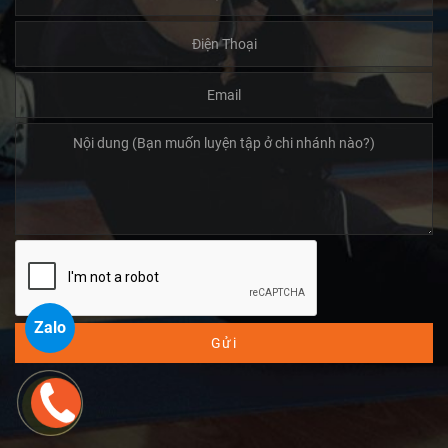
Zalo
Gửi