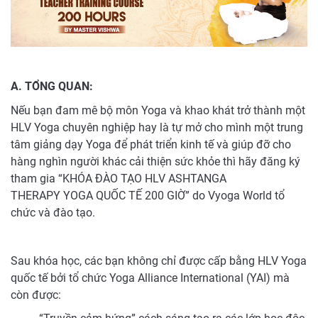
A. TỔNG QUAN:
Nếu bạn đam mê bộ môn Yoga và khao khát trở thành một
HLV Yoga chuyên nghiệp hay là tự mở cho mình một trung
tâm giảng dạy Yoga để phát triển kinh tế và giúp đỡ cho
hàng nghìn người khác cải thiện sức khỏe thì hãy đăng ký
tham gia “KHÓA ĐÀO TẠO HLV ASHTANGA
THERAPY YOGA QUỐC TẾ 200 GIỜ” do Vyoga World tổ
chức và đào tạo.
Sau khóa học, các bạn không chỉ được cấp bằng HLV Yoga
quốc tế bởi tổ chức Yoga Alliance International (YAI) mà
còn được: