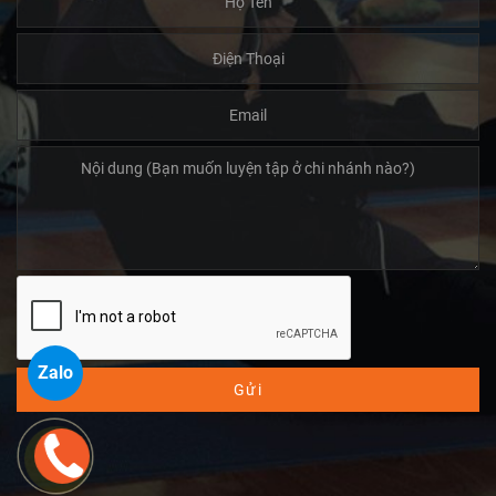
Zalo
Gửi