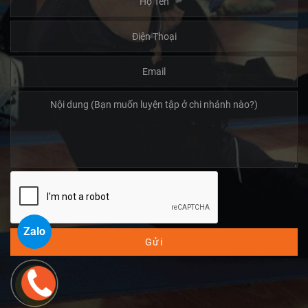
Zalo
Gửi